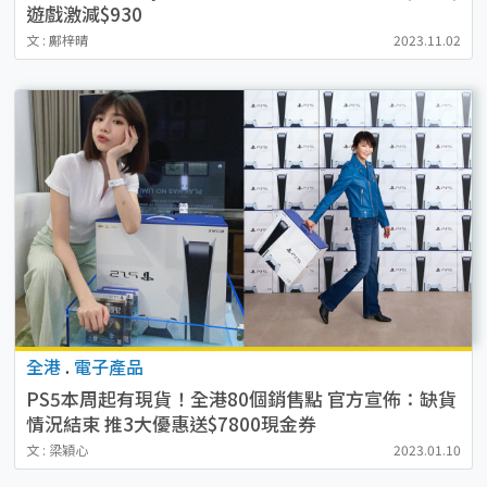
遊戲激減$930
文 : 鄺梓晴
2023.11.02
全港
.
電子產品
PS5本周起有現貨！全港80個銷售點 官方宣佈：缺貨
情況結束 推3大優惠送$7800現金券
文 : 梁穎心
2023.01.10