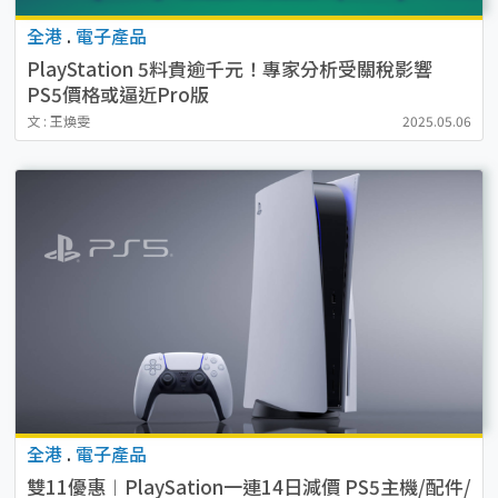
全港
.
電子產品
PlayStation 5料貴逾千元！專家分析受關稅影響
PS5價格或逼近Pro版
文 : 王煥雯
2025.05.06
全港
.
電子產品
雙11優惠︱PlaySation一連14日減價 PS5主機/配件/