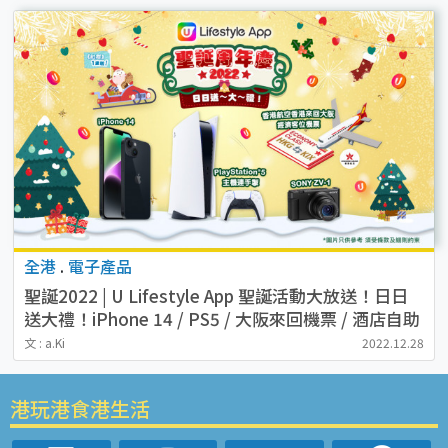
全港
.
電子產品
聖誕2022 | U Lifestyle App 聖誕活動大放送！日日
送大禮！iPhone 14 / PS5 / 大阪來回機票 / 酒店自助
餐！
文 : a.Ki
2022.12.28
港玩港食港生活