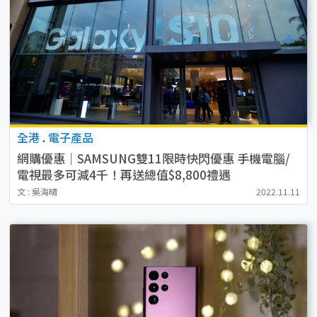
全港
.
電子產品
網購優惠｜SAMSUNG雙11限時快閃優惠 手機電腦/
電視最多可減4千！再送總值$8,800禮遇
文 : 吳海晴
2022.11.11