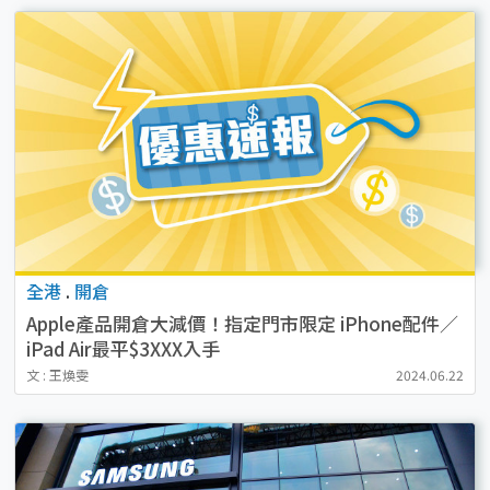
全港
.
開倉
Apple產品開倉大減價！指定門市限定 iPhone配件／
iPad Air最平$3XXX入手
文 : 王煥雯
2024.06.22