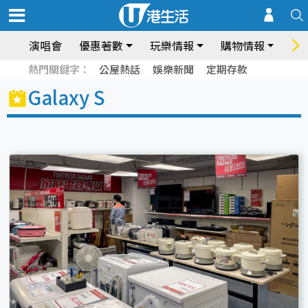
演唱會
優惠著數
玩樂情報
購物情報
飲
熱門關鍵字：
公屋熱話
娛樂新聞
定期存款
Galaxy S