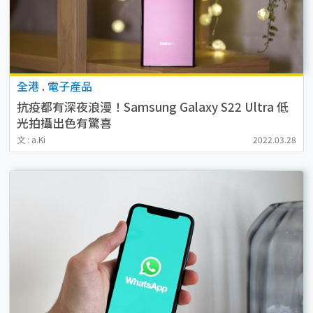
全港
.
電子產品
抗疫都有深夜浪漫！Samsung Galaxy S22 Ultra 低
光拍攝出色有驚喜
文 : a.Ki
2022.03.28