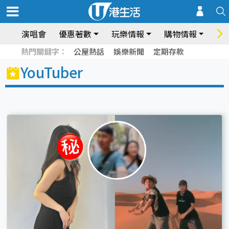
演唱會
優惠著數
玩樂情報
購物情報
飲
熱門關鍵字：
公屋熱話
娛樂新聞
定期存款
YouTuber