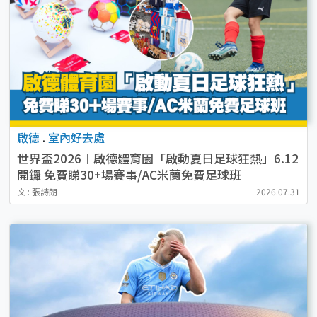
啟德
.
室內好去處
世界盃2026︱啟德體育園「啟動夏日足球狂熱」6.12
開鑼 免費睇30+場賽事/AC米蘭免費足球班
文 : 張詩朗
2026.07.31