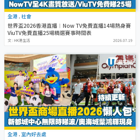
全港
.
社會
世界盃2026香港直播︱Now TV免費直播14場熱身賽
ViuTV免費直播25場精選賽事時間表
文 : HK港生活
2026.07.19
全港
.
室內好去處