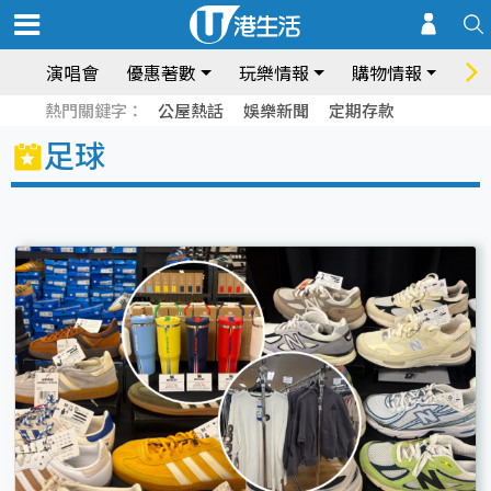
演唱會
優惠著數
玩樂情報
購物情報
飲
熱門關鍵字：
公屋熱話
娛樂新聞
定期存款
足球