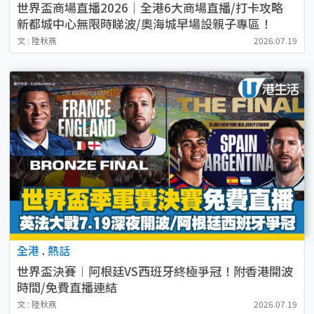
世界盃商場直播2026｜全港6大商場直播/打卡攻略
新都城中心無限時睇波/奧海城早場設親子專區！
文 : 陸秋燕
2026.07.19
全港
.
熱話
世界盃決賽︱阿根廷VS西班牙終極爭冠！附香港開波
時間/免費直播連結
文 : 陸秋燕
2026.07.19