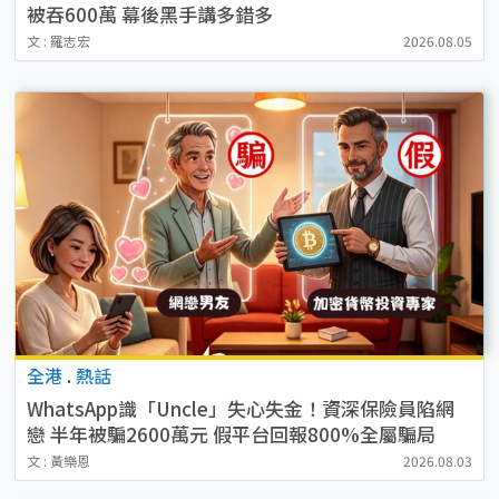
被吞600萬 幕後黑手講多錯多
文 : 羅志宏
2026.08.05
全港
.
熱話
WhatsApp識「Uncle」失心失金！資深保險員陷網
戀 半年被騙2600萬元 假平台回報800%全屬騙局
文 : 黃樂恩
2026.08.03