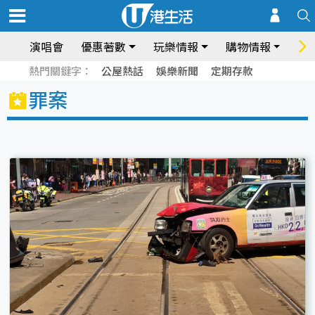
演唱會
優惠著數
玩樂情報
購物情報
飲
熱門關鍵字：
公屋熱話
娛樂新聞
定期存款
罪案