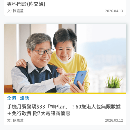
專科門診(附交通)
文 : 陳嘉蕙
2026.04.13
全港
.
熱話
手機月費驚現$33「神Plan」！60歲港人包無限數據
＋免行政費 附7大電訊商優惠
文 : 陳嘉蕙
2026.03.12