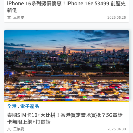
iPhone 16系列劈價優惠！iPhone 16e $3499 創歷史
新低
文 : 王煥雯
2025.06.26
全港
.
電子產品
泰國SIM卡10+大比拼！香港買定當地買抵？5G電話
卡無限上網+打電話
文 : 王煥雯
2025.04.30