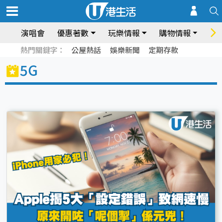
演唱會
優惠著數
玩樂情報
購物情報
飲
熱門關鍵字：
公屋熱話
娛樂新聞
定期存款
5G