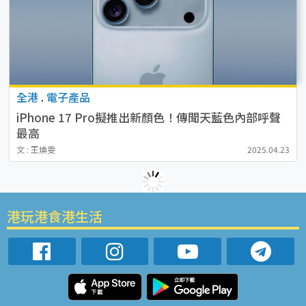
全港
.
電子產品
iPhone 17 Pro擬推出新顏色！傳聞天藍色內部呼聲
最高
文 : 王煥雯
2025.04.23
港玩港食港生活