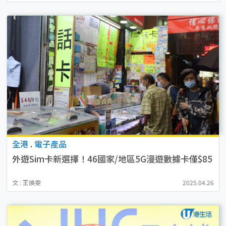
全港
.
電子產品
外遊Sim卡新選擇！46國家/地區5G漫遊數據卡僅$85
文 : 王煥雯
2025.04.26