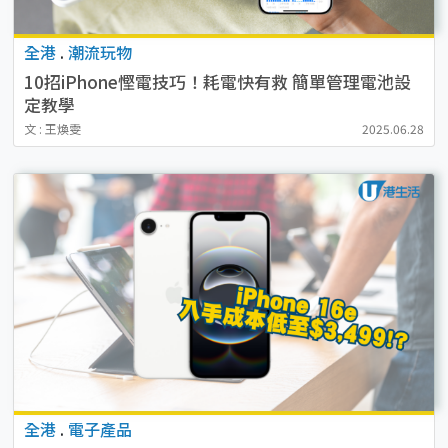
全港
.
潮流玩物
10招iPhone慳電技巧！耗電快有救 簡單管理電池設
定教學
文 : 王煥雯
2025.06.28
全港
.
電子產品