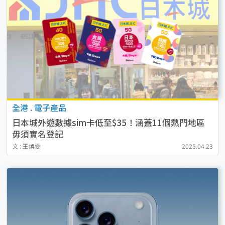
全港
.
電子產品
日本城外遊數據sim卡低至$35！涵蓋11個熱門地區
毋須實名登記
文 : 王煥雯
2025.04.23