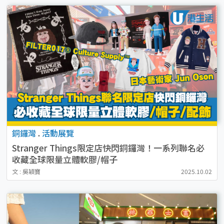
銅鑼灣
.
活動展覽
Stranger Things限定店快閃銅鑼灣！一系列聯名必
收藏全球限量立體軟膠/帽子
文 : 吳穎寶
2025.10.02