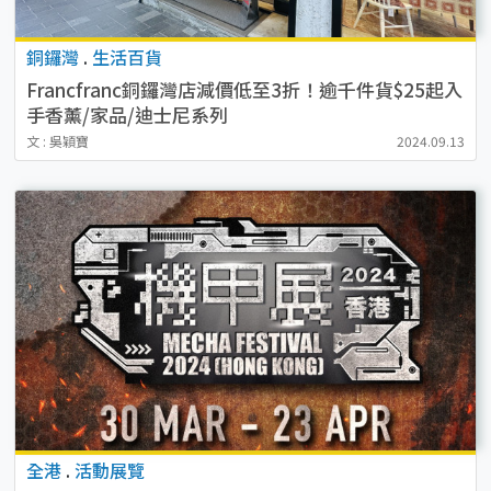
銅鑼灣
.
生活百貨
Francfranc銅鑼灣店減價低至3折！逾千件貨$25起入
手香薰/家品/迪士尼系列
文 : 吳穎寶
2024.09.13
全港
.
活動展覽