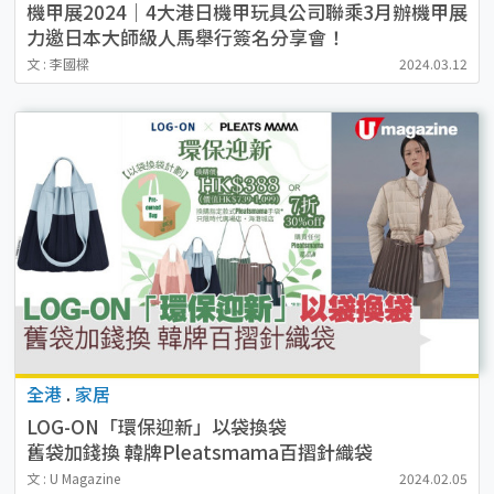
機甲展2024｜4大港日機甲玩具公司聯乘3月辦機甲展
力邀日本大師級人馬舉行簽名分享會！
文 : 李國樑
2024.03.12
全港
.
家居
LOG-ON「環保迎新」以袋換袋
舊袋加錢換 韓牌Pleatsmama百摺針織袋
文 : U Magazine
2024.02.05