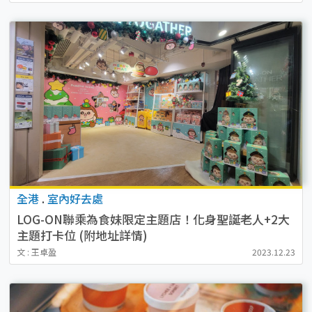
全港
.
室內好去處
LOG-ON聯乘為食妹限定主題店！化身聖誕老人+2大
主題打卡位 (附地址詳情)
文 : 王卓盈
2023.12.23