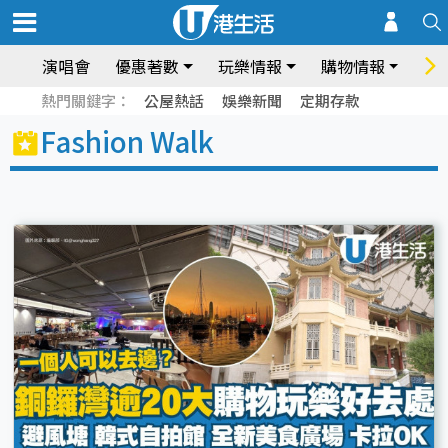
演唱會
優惠著數
玩樂情報
購物情報
飲
熱門關鍵字：
公屋熱話
娛樂新聞
定期存款
Fashion Walk