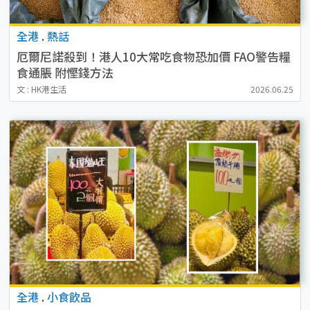
全港
.
熱話
厄爾尼諾殺到！港人10大常吃食物恐加價 FAO警告糧
食通脹 附慳錢方法
文 : HK港生活
2026.06.25
全港
.
小食飲品