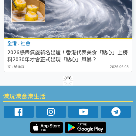
全港
.
社會
2026熱帶氣旋新名出爐！香港代表美食「點心」上榜
料2030年才會正式出現「點心」風暴？
文 : 吳泳霖
2026.06.08
港玩港食港生活