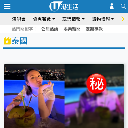
演唱會
優惠著數
玩樂情報
購物情報
飲
熱門關鍵字：
公屋熱話
娛樂新聞
定期存款
泰國