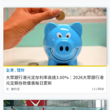
全港
.
理財
大眾銀行港元定存利率高達3.00%｜2026大眾銀行港
元定期存款優惠每日更新
文 : 崔欣定
13小時前