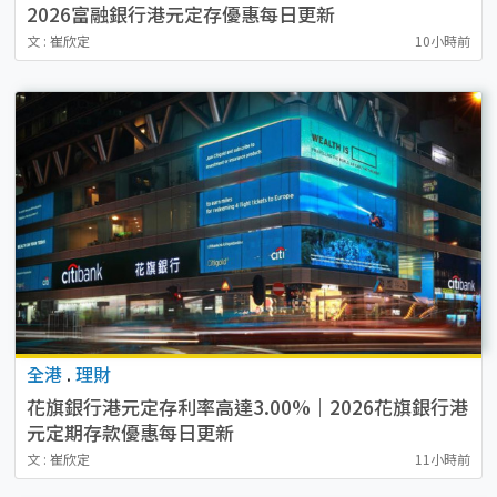
2026富融銀行港元定存優惠每日更新
文 : 崔欣定
10小時前
全港
.
理財
花旗銀行港元定存利率高達3.00%｜2026花旗銀行港
元定期存款優惠每日更新
文 : 崔欣定
11小時前