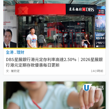
全港
.
理財
DBS星展銀行港元定存利率高達2.50%｜2026星展銀
行港元定期存款優惠每日更新
文 : 崔欣定
14小時前