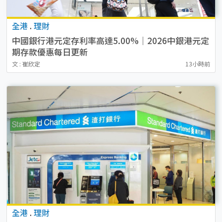
全港
.
理財
中國銀行港元定存利率高達5.00%｜2026中銀港元定
期存款優惠每日更新
文 : 崔欣定
13小時前
全港
.
理財