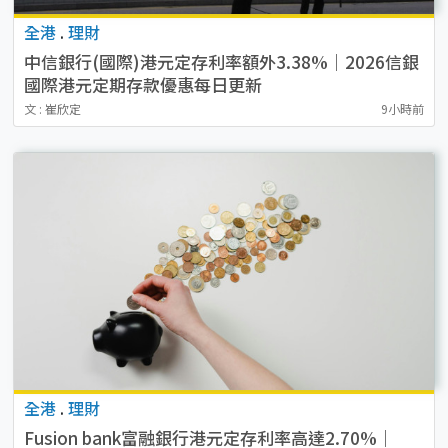
全港
.
理財
中信銀行(國際)港元定存利率額外3.38%｜2026信銀
國際港元定期存款優惠每日更新
文 : 崔欣定
9小時前
全港
.
理財
Fusion bank富融銀行港元定存利率高達2.70%｜