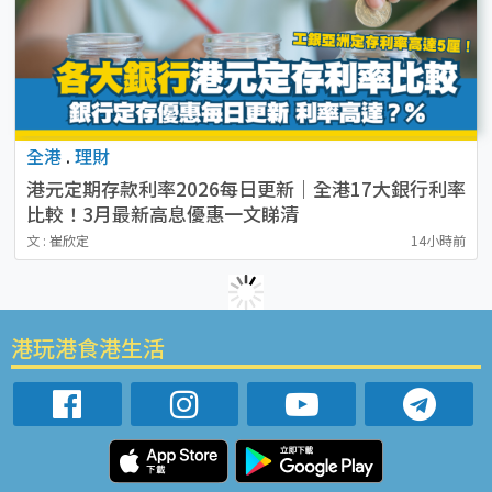
全港
.
理財
港元定期存款利率2026每日更新｜全港17大銀行利率
比較！3月最新高息優惠一文睇清
文 : 崔欣定
14小時前
港玩港食港生活