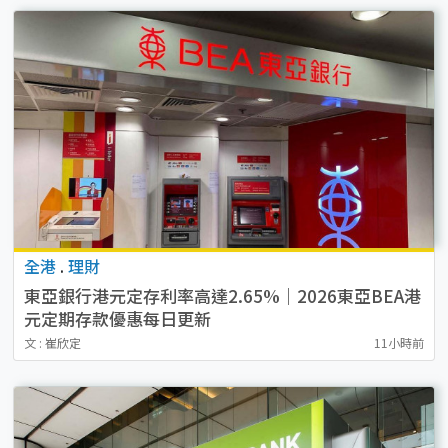
全港
.
理財
東亞銀行港元定存利率高達2.65%｜2026東亞BEA港
元定期存款優惠每日更新
文 : 崔欣定
11小時前