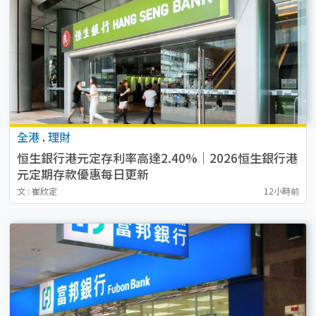
全港
.
理財
恒生銀行港元定存利率高達2.40%｜2026恒生銀行港
元定期存款優惠每日更新
文 : 崔欣定
12小時前