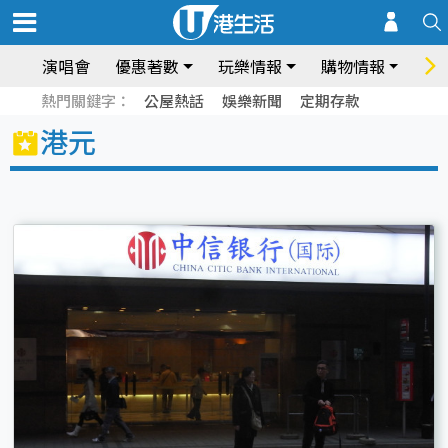
演唱會
優惠著數
玩樂情報
購物情報
飲
熱門關鍵字：
公屋熱話
娛樂新聞
定期存款
港元