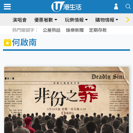
演唱會
優惠著數
玩樂情報
購物情報
飲
熱門關鍵字：
公屋熱話
娛樂新聞
定期存款
何啟南