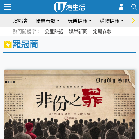
演唱會
優惠著數
玩樂情報
購物情報
飲
熱門關鍵字：
公屋熱話
娛樂新聞
定期存款
羅冠蘭