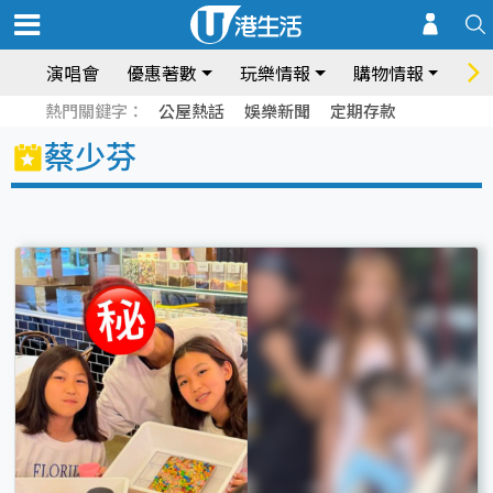
演唱會
優惠著數
玩樂情報
購物情報
飲
熱門關鍵字：
公屋熱話
娛樂新聞
定期存款
蔡少芬