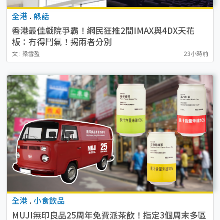
全港
.
熱話
香港最佳戲院爭霸！網民狂推2間IMAX與4DX天花
板：冇得鬥氣！揭兩者分別
文 : 梁雪盈
23小時前
全港
.
小食飲品
MUJI無印良品25周年免費派茶飲！指定3個周末多區