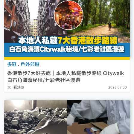
多區
.
戶外郊遊
香港散步7大好去處｜本地人私藏散步路線 Citywalk
白石角海濱秘境/七彩老社區漫遊
文 : 張詩朗
2026.07.30