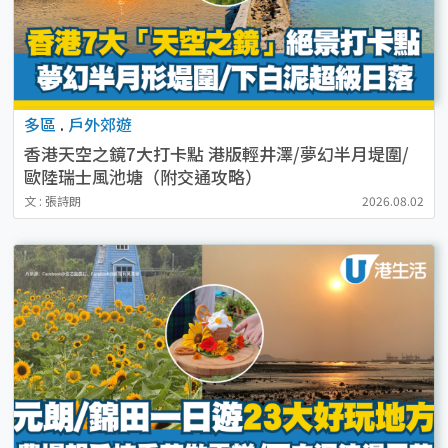
多區
.
戶外郊遊
香港天空之鏡7大打卡點 港版輕井澤/夢幻半月堤圍/
歐陸瑞士風池塘（附交通攻略）
文 : 張詩朗
2026.08.02