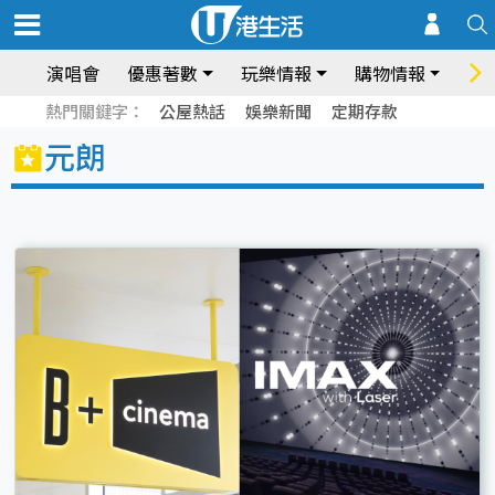
演唱會
優惠著數
玩樂情報
購物情報
飲
熱門關鍵字：
公屋熱話
娛樂新聞
定期存款
元朗