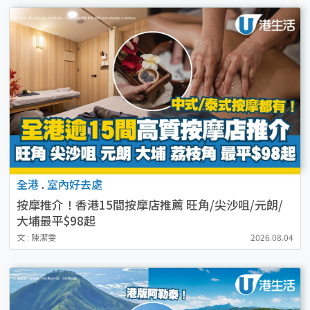
全港
.
室內好去處
按摩推介！香港15間按摩店推薦 旺角/尖沙咀/元朗/
大埔最平$98起
文 : 陳潔雯
2026.08.04