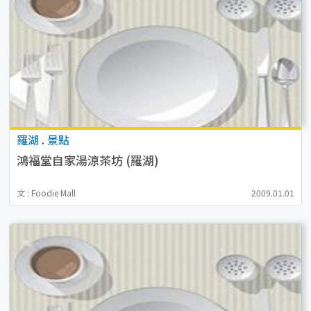
羅湖
.
景點
鴻福堂自家湯涼茶坊 (羅湖)
文 : Foodie Mall
2009.01.01