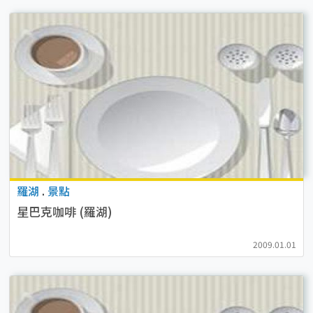
羅湖
.
景點
星巴克咖啡 (羅湖)
2009.01.01