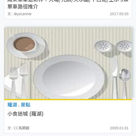
單車路徑推介
文 : skyscanner
2017.05.05
羅湖
.
景點
小食迷城 (羅湖)
文 : CC長期餓
2009.01.01