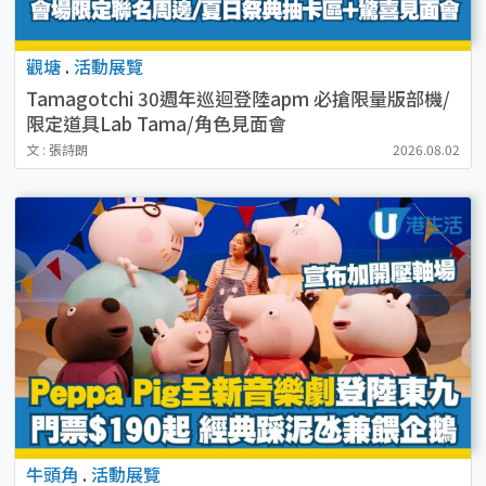
觀塘
.
活動展覽
Tamagotchi 30週年巡迴登陸apm 必搶限量版部機/
限定道具Lab Tama/角色見面會
文 : 張詩朗
2026.08.02
牛頭角
.
活動展覽