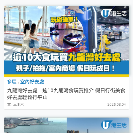
多區
.
室內好去處
九龍灣好去處｜逾10九龍灣食玩買推介 假日行街美食
好去處輕鬆行平山
文 : 王木木
2026.08.04