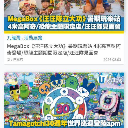
九龍灣
.
活動展覽
MegaBox《汪汪隊立大功》暑期玩樂站 4米高巨型阿
奇登場/恐龍主題期間限定店/汪汪隊見面會
文 : 陸秋燕
2026.08.03