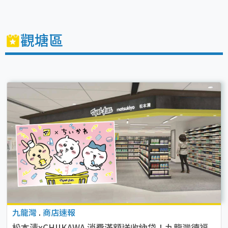
觀塘區
九龍灣
.
商店速報
松本清xCHIIKAWA 消費滿額送收納袋！九龍灣德福