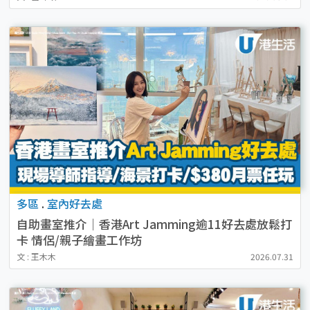
多區
.
室內好去處
自助畫室推介｜香港Art Jamming逾11好去處放鬆打
卡 情侶/親子繪畫工作坊
文 : 王木木
2026.07.31