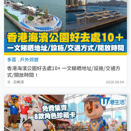
多區
.
戶外郊遊
香港海濱公園好去處10+ 一文睇晒地址/設施/交通方
式/開放時間！
文 : 呂晞頌
2026.08.04