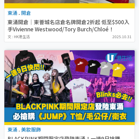
東涌
.
開倉
東涌開倉｜東薈城名店倉名牌開倉2折起 低至$500入
手Vivienne Westwood/Tory Burch/Chloé！
文 : HK港生活
2025.10.31
東涌
.
美妝服飾
BLACKPINK期間限定店登陸東涌！一連9日搶購