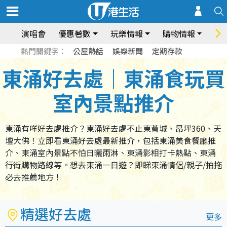
演唱會
優惠著數
玩樂情報
購物情報
飲
熱門關鍵字：
公屋熱話
娛樂新聞
定期存款
東涌好去處｜東涌食玩買
室內景點推介
東涌有咩好去處推介？東涌好去處不止東薈城、昂坪360、天
壇大佛！立即看東涌好去處最新推介，包括東涌美食餐廳推
介、東涌室內景點不怕日曬雨淋、東涌影相打卡熱點、東涌
行街購物路線等。想去東涌一日遊？即睇東涌情侶/親子/拍拖
必去推薦地方！
精選好去處
更多