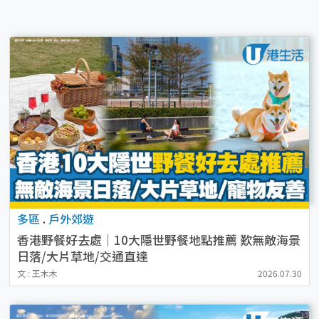
多區
.
戶外郊遊
香港野餐好去處｜10大隱世野餐地點推薦 歎無敵海景
日落/大片草地/交通直達
文 : 王木木
2026.07.30