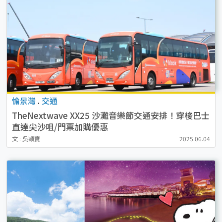
愉景灣
.
交通
TheNextwave XX25 沙灘音樂節交通安排！穿梭巴士
直達尖沙咀/門票加購優惠
文 : 吳穎寶
2025.06.04