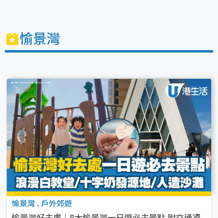
愉景灣
愉景灣
.
戶外郊遊
愉景灣好去處｜8大愉景灣一日遊必去景點 附交通資