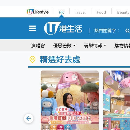
HK
Travel
Food
Beauty
熱門關鍵字：
公
演唱會
優惠著數
玩樂情報
購物情
精選好去處