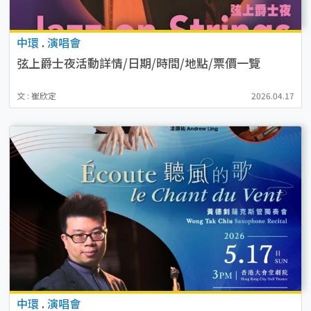
中環
.
演唱會
弦上爵士夜活動詳情/日期/時間/地點/票價一覽
文 : 崔欣定
2026.04.17
中環
.
演唱會