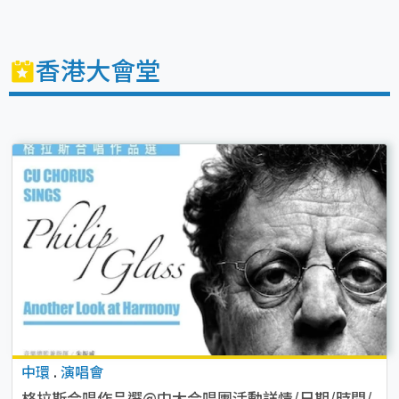
香港大會堂
中環
.
演唱會
格拉斯合唱作品選@中大合唱團活動詳情/日期/時間/