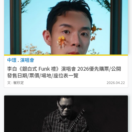
中環
.
演唱會
李白《銀白式 Funk 禮》演唱會 2026優先購票/公開
發售日期/票價/場地/座位表一覽
文 : 崔欣定
2026.04.22