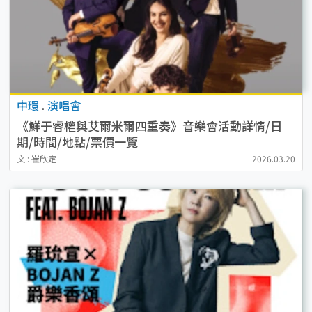
中環
.
演唱會
《鮮于睿權與艾爾米爾四重奏》音樂會活動詳情/日
期/時間/地點/票價一覽
文 : 崔欣定
2026.03.20