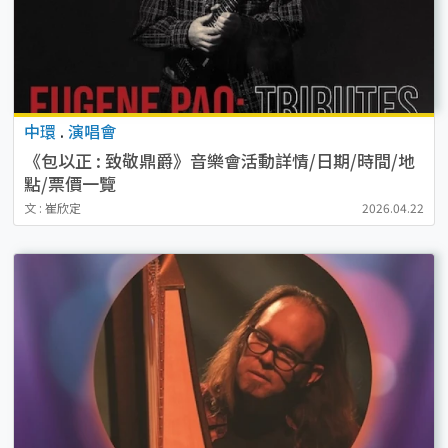
中環
.
演唱會
《包以正 : 致敬鼎爵》音樂會活動詳情/日期/時間/地
點/票價一覽
文 : 崔欣定
2026.04.22