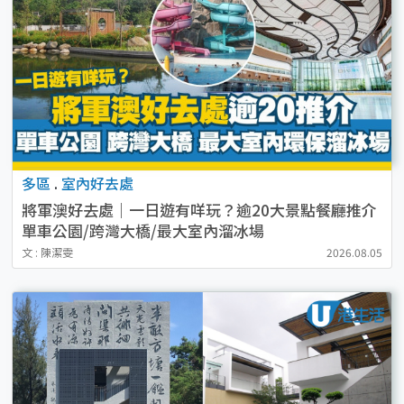
多區
.
室內好去處
將軍澳好去處｜一日遊有咩玩？逾20大景點餐廳推介
單車公園/跨灣大橋/最大室內溜冰場
文 : 陳潔雯
2026.08.05