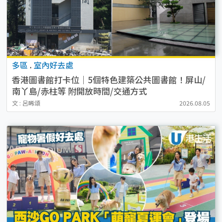
多區
.
室內好去處
香港圖書館打卡位｜5個特色建築公共圖書館！屏山/
南丫島/赤柱等 附開放時間/交通方式
文 : 呂晞頌
2026.08.05