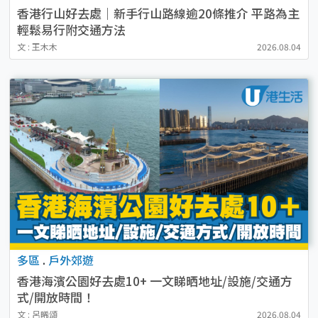
香港行山好去處｜新手行山路線逾20條推介 平路為主
輕鬆易行附交通方法
文 : 王木木
2026.08.04
多區
.
戶外郊遊
香港海濱公園好去處10+ 一文睇晒地址/設施/交通方
式/開放時間！
文 : 呂晞頌
2026.08.04