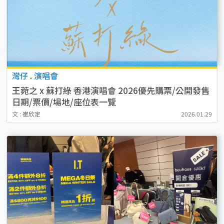
灣仔
.
演唱會
王菀之 x 蘇打綠 香港演唱會 2026優先購票/公開發售
日期/票價/場地/座位表一覽
文 : 崔欣定
2026.01.29