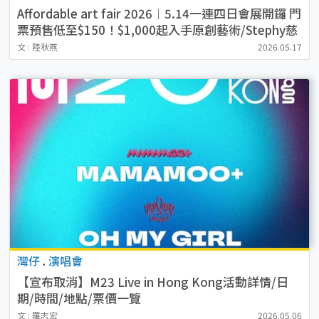
Affordable art fair 2026︱5.14一連四日會展開鑼 門
票預售低至$150！$1,000起入手原創藝術/Stephy慈
善項目
文 : 陸秋燕
2026.05.17
灣仔
.
演唱會
【宣布取消】M23 Live in Hong Kong活動詳情/日
期/時間/地點/票價一覽
文 : 羅志宏
2026.05.06