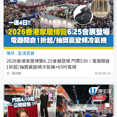
灣仔
.
生活百貨
2026香港家居博覽6.25會展登場 門票$30！電器開倉
1折起/抽獎贏變頻冷氣機+65吋電視
文 : 張詩朗
2026.06.24