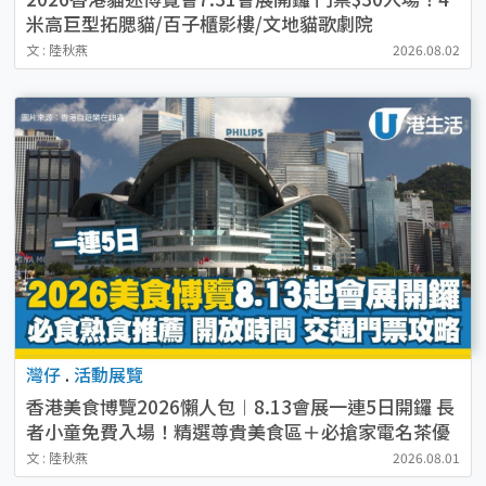
米高巨型拓腮貓/百子櫃影樓/文地貓歌劇院
文 : 陸秋燕
2026.08.02
灣仔
.
活動展覽
香港美食博覽2026懶人包︱8.13會展一連5日開鑼 長
者小童免費入場！精選尊貴美食區＋必搶家電名茶優
惠
文 : 陸秋燕
2026.08.01