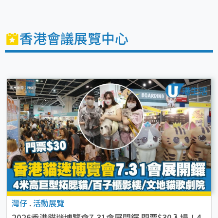
香港會議展覽中心
灣仔
.
活動展覽
2026香港貓迷博覽會7.31會展開鑼 門票$30入場！4