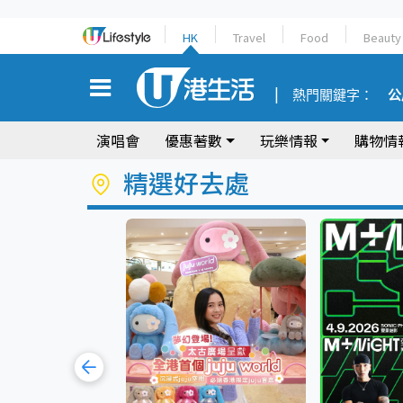
HK
Travel
Food
Beauty
熱門關鍵字：
公
演唱會
優惠著數
玩樂情報
購物情
精選好去處