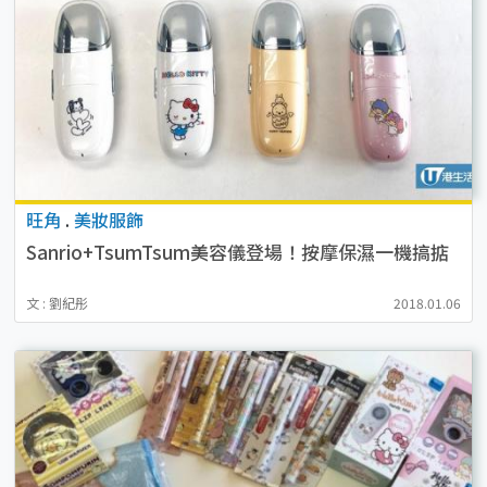
旺角
.
美妝服飾
Sanrio+TsumTsum美容儀登場！按摩保濕一機搞掂
文 : 劉紀彤
2018.01.06