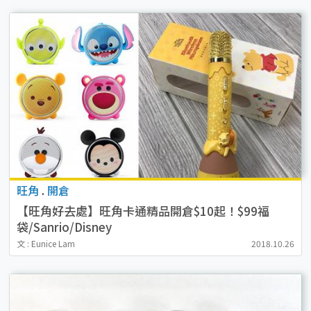
旺角
.
開倉
【旺角好去處】旺角卡通精品開倉$10起！$99福
袋/Sanrio/Disney
文 : Eunice Lam
2018.10.26