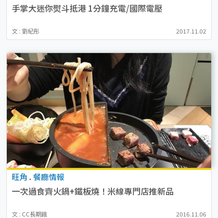
手掌大迷你熨斗抵港 1分鐘充電/國際電壓
文 : 劉紀彤
2017.11.02
旺角
.
餐廳情報
一次過食齊火鍋+鐵板燒！米線專門店推新品
文 : CC長期餓
2016.11.06