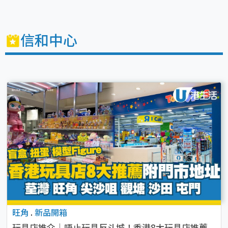
信和中心
旺角
.
新品開箱
玩具店推介｜唔止玩具反斗城！香港8大玩具店推薦