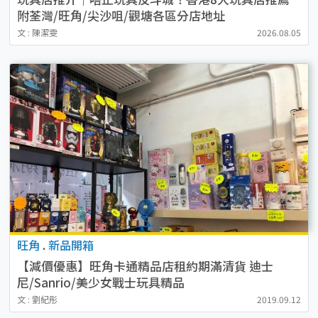
附荃灣/旺角/尖沙咀/觀塘各區分店地址
文 : 陳潔雯
2026.08.05
旺角
.
新品開箱
【減價優惠】旺角卡通精品店租約期滿清貨 迪士
尼/Sanrio/美少女戰士玩具精品
文 : 劉紀彤
2019.09.12