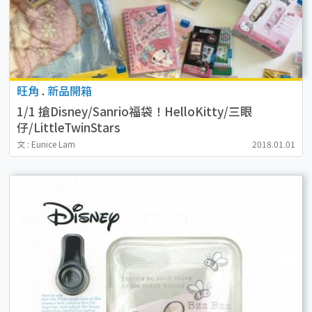
旺角
.
新品開箱
1/1 搶Disney/Sanrio福袋！HelloKitty/三眼
仔/LittleTwinStars
文 : Eunice Lam
2018.01.01