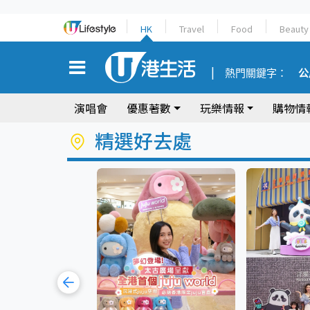
HK
Travel
Food
Beauty
熱門關鍵字：
公
演唱會
優惠著數
玩樂情報
購物情
精選好去處