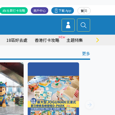
社群打卡攻略
商戶中心
下載 App
繁
简
18區好去處
香港打卡攻略
主題特集
商場情報
更多