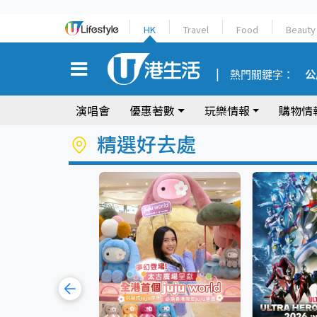
HK
Travel
Food
Beauty
熱門關鍵字：
公
演唱會
優惠著數
玩樂情報
購物情
精選好去處