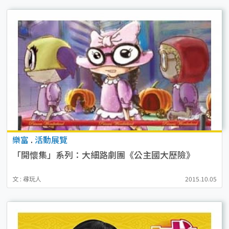
樂富
.
活動展覽
「開懷集」系列：大細路劇團《公主國大歷險》
文 : 尋玩人
2015.10.05