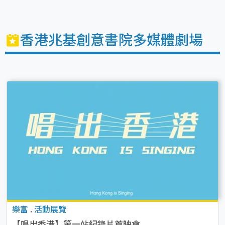
香港兆基創意書院多媒體劇場
樂富
.
活動展覽
【唱出香港】第一站紀錄片首映會