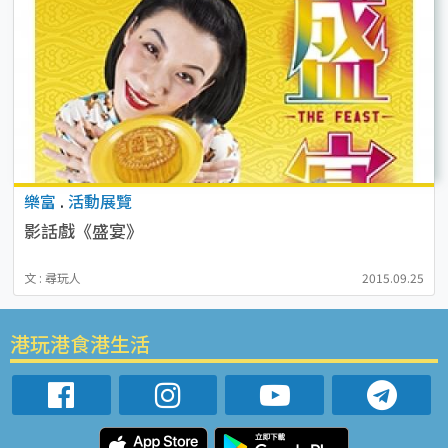
樂富
.
活動展覽
影話戲《盛宴》
文 : 尋玩人
2015.09.25
港玩港食港生活