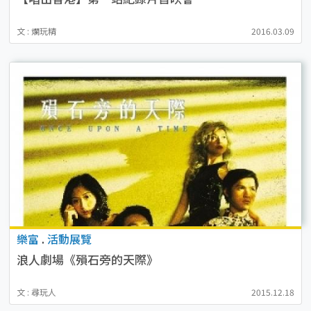
文 : 爛玩精
2016.03.09
樂富
.
活動展覽
浪人劇場《殞石旁的天際》
文 : 尋玩人
2015.12.18