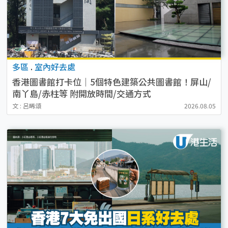
多區
.
室內好去處
香港圖書館打卡位｜5個特色建築公共圖書館！屏山/
南丫島/赤柱等 附開放時間/交通方式
文 : 呂晞頌
2026.08.05