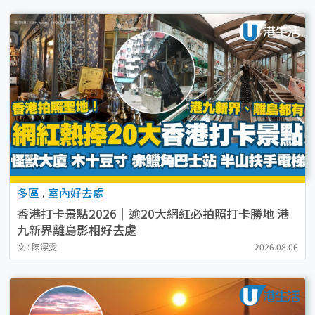
多區
.
室內好去處
香港打卡景點2026｜逾20大網紅必拍照打卡勝地 港
九新界離島影相好去處
文 : 陳潔雯
2026.08.06