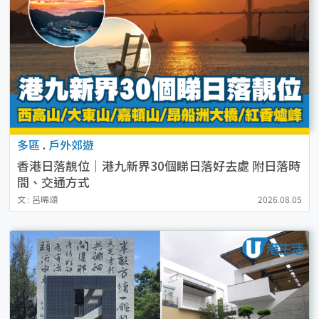
多區
.
戶外郊遊
香港日落靚位｜港九新界30個睇日落好去處 附日落時
間、交通方式
文 : 呂晞頌
2026.08.05