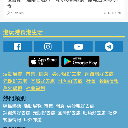
食
文 : TenTen
2018.03.28
港玩港食港生活
活動展覽
市集
開倉
尖沙咀好去處
銅鑼灣好去處
元朗好去處
荃灣好去處
旺角好去處
社會
餐廳情報
戶外郊遊
社會福利
熱門類別
網民熱話
活動展覽
市集
開倉
尖沙咀好去處
銅鑼灣好去處
元朗好去處
荃灣好去處
旺角好去處
社會
餐廳情報
戶外郊遊