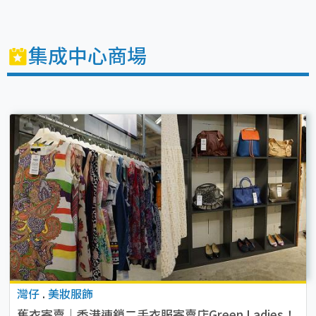
集成中心商場
灣仔
.
美妝服飾
舊衣寄賣｜香港連鎖二手衣服寄賣店Green Ladies！