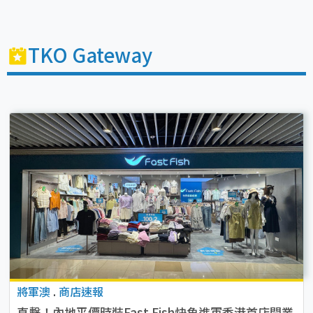
TKO Gateway
將軍澳
.
商店速報
直擊！內地平價時裝Fast Fish快魚進軍香港首店開業