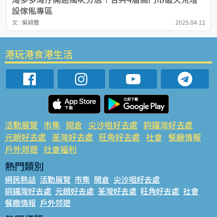
設傢俬專區
文 : 吳穎寶
2025.04.12
港玩港食港生活
活動展覽
市集
開倉
尖沙咀好去處
銅鑼灣好去處
元朗好去處
荃灣好去處
旺角好去處
社會
餐廳情報
戶外郊遊
社會福利
熱門類別
網民熱話
活動展覽
市集
開倉
尖沙咀好去處
銅鑼灣好去處
元朗好去處
荃灣好去處
旺角好去處
社會
餐廳情報
戶外郊遊