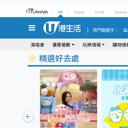
HK
Travel
Food
Beauty
熱門關鍵字：
公
演唱會
優惠著數
玩樂情報
購物情
精選好去處