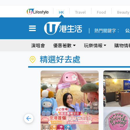
HK
Travel
Food
Beauty
熱門關鍵字：
公
演唱會
優惠著數
玩樂情報
購物情
精選好去處