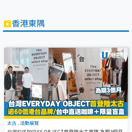
香港東隅
太古
.
活動展覽
台灣EVERYDAY OBJECT首登陸太古東隅 為期3個月