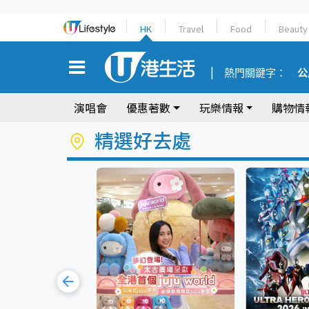
HK
Travel
Food
Beauty
熱門關鍵字：
公
演唱會
優惠著數
玩樂情報
購物情
精選好去處