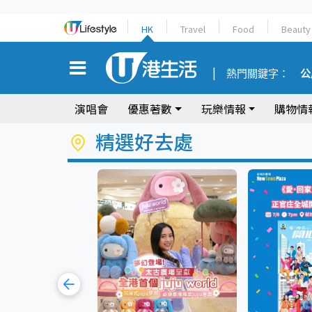
HK
Travel
Food
Beauty
熱門關鍵字：
公
演唱會
優惠著數
玩樂情報
購物情
精選好去處