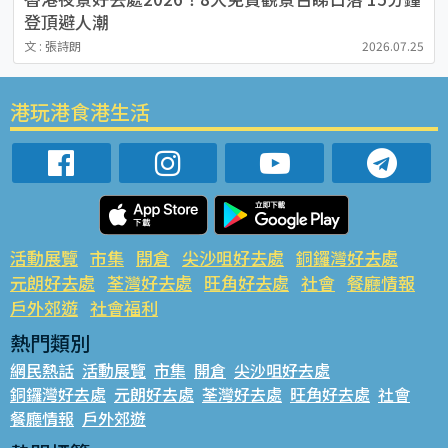
登頂避人潮
文 : 張詩朗
2026.07.25
港玩港食港生活
活動展覽
市集
開倉
尖沙咀好去處
銅鑼灣好去處
元朗好去處
荃灣好去處
旺角好去處
社會
餐廳情報
戶外郊遊
社會福利
熱門類別
網民熱話
活動展覽
市集
開倉
尖沙咀好去處
銅鑼灣好去處
元朗好去處
荃灣好去處
旺角好去處
社會
餐廳情報
戶外郊遊