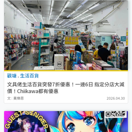
觀塘
.
生活百貨
文具佬生活百貨突發7折優惠！一連6日 指定分店大減
價！Chiikawa都有優惠
文 : 黃樂恩
2026.04.30