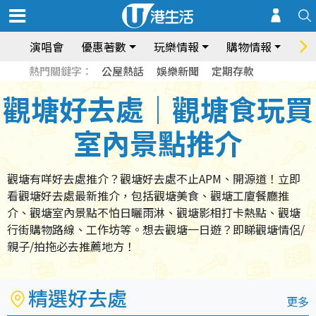
演唱會
優惠著數
玩樂情報
購物情報
飲
熱門關鍵字：
公屋熱話
娛樂新聞
定期存款
觀塘好去處｜觀塘食玩買
室內景點推介
觀塘有咩好去處推介？觀塘好去處不止APM、開源道！立即
看觀塘好去處最新推介，包括觀塘美食、觀塘工廈餐廳推
介、觀塘室內景點不怕日曬雨淋、觀塘影相打卡熱點、觀塘
行街購物路線、工作坊等。想去觀塘一日遊？即睇觀塘情侶/
親子/拍拖必去推薦地方！
精選好去處
更多