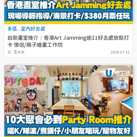
多區
.
室內好去處
自助畫室推介｜香港Art Jamming逾11好去處放鬆打
卡 情侶/親子繪畫工作坊
文 : 王木木
2026.07.31