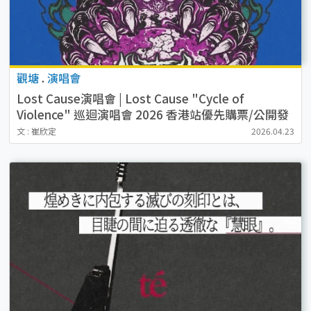
觀塘
.
演唱會
Lost Cause演唱會 | Lost Cause "Cycle of
Violence" 巡迴演唱會 2026 香港站優先購票/公開發
售日期/票價/場地/座位表一覽
文 : 崔欣定
2026.04.23