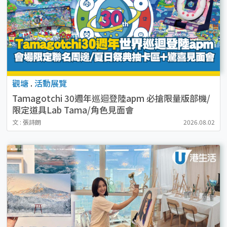
觀塘
.
活動展覽
Tamagotchi 30週年巡迴登陸apm 必搶限量版部機/
限定道具Lab Tama/角色見面會
文 : 張詩朗
2026.08.02