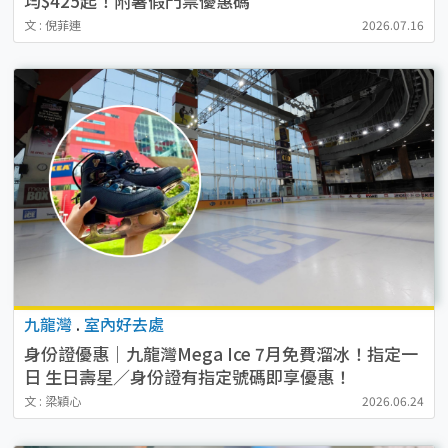
均$425起！附暑假門票優惠碼
文 : 倪菲連
2026.07.16
九龍灣
.
室內好去處
身份證優惠｜九龍灣Mega Ice 7月免費溜冰！指定一
日 生日壽星／身份證有指定號碼即享優惠！
文 : 梁穎心
2026.06.24