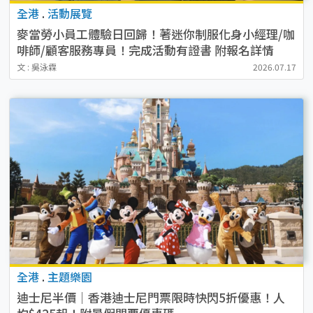
全港
.
活動展覽
麥當勞小員工體驗日回歸！著迷你制服化身小經理/咖
啡師/顧客服務專員！完成活動有證書 附報名詳情
文 : 吳泳霖
2026.07.17
全港
.
主題樂園
迪士尼半價｜香港迪士尼門票限時快閃5折優惠！人