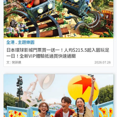
全港
.
主題樂園
日本環球影城門票買一送一！人均$215.5起入園玩足
一日！全新VIP體驗抵過買快速通關
文 : 倪菲連
2026.07.26