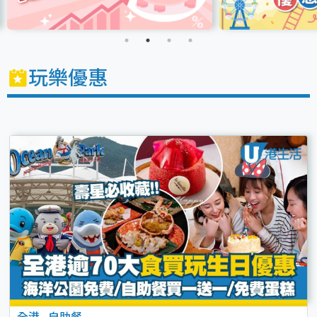
玩樂優惠
全港
.
自助餐