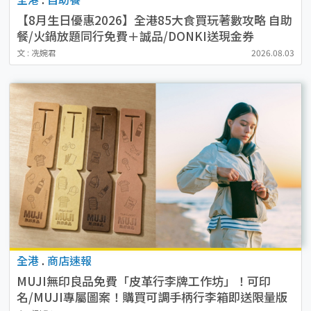
【8月生日優惠2026】全港85大食買玩著數攻略 自助
餐/火鍋放題同行免費＋誠品/DONKI送現金券
文 : 冼婉君
2026.08.03
全港
.
商店速報
MUJI無印良品免費「皮革行李牌工作坊」！可印
名/MUJI專屬圖案！購買可調手柄行李箱即送限量版