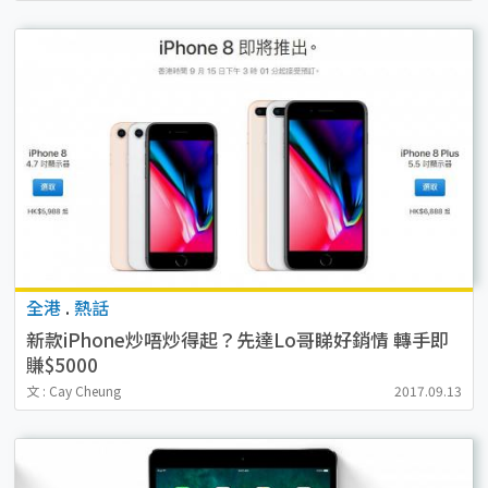
全港
.
熱話
新款iPhone炒唔炒得起？先達Lo哥睇好銷情 轉手即
賺$5000
文 : Cay Cheung
2017.09.13