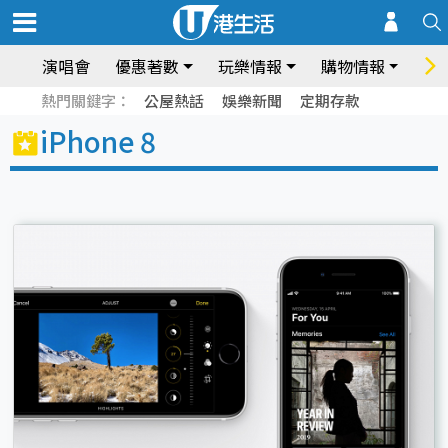
演唱會
優惠著數
玩樂情報
購物情報
飲
熱門關鍵字：
公屋熱話
娛樂新聞
定期存款
iPhone 8