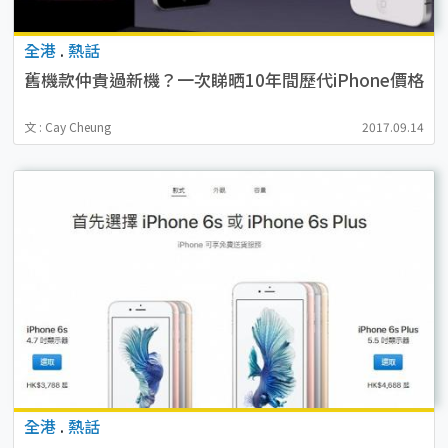
全港
.
熱話
舊機款仲貴過新機？一次睇晒10年間歷代iPhone價格
文 : Cay Cheung
2017.09.14
全港
.
熱話