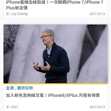
iPhone舊機全線勁減！一次睇晒iPhone 7/iPhone 7
Plus新定價
文 : Cay Cheung
2017.09.13
全港
.
潮流玩物
加入新色及無線叉電！iPhone8/8Plus 月尾有得賣
文 : 9527
2017.09.13