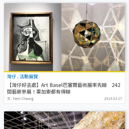
灣仔
.
活動展覽
【灣仔好去處】Art Basel巴塞爾藝術展率先睇 242
間藝廊參展！畢加索都有得睇
文 : Femi Cheung
2019.03.27