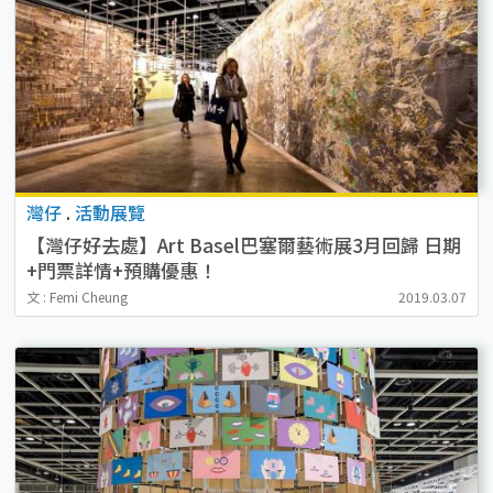
灣仔
.
活動展覽
【灣仔好去處】Art Basel巴塞爾藝術展3月回歸 日期
+門票詳情+預購優惠！
文 : Femi Cheung
2019.03.07