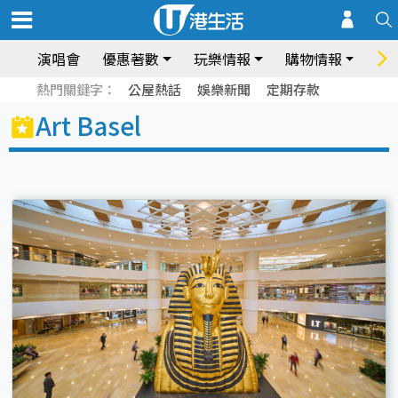
演唱會
優惠著數
玩樂情報
購物情報
飲
熱門關鍵字：
公屋熱話
娛樂新聞
定期存款
Art Basel