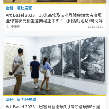
金鐘
.
活動展覽
Art Basel 2023｜10米高埃及法老登陸金鐘太古廣場
全球首次亮相坐落商場正中央！（附活動地點/時間詳
情）
文 : 辛曦桐
2023.03.20
灣仔
.
室內好去處
Art Basel 2023｜巴塞爾藝術展3月灣仔會展舉行 逾