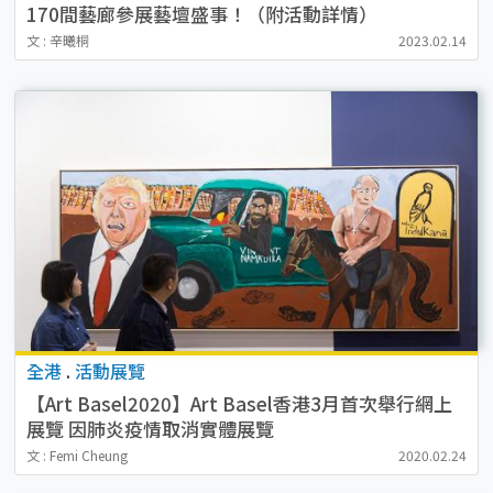
170間藝廊參展藝壇盛事！（附活動詳情）
文 : 辛曦桐
2023.02.14
全港
.
活動展覽
【Art Basel2020】Art Basel香港3月首次舉行網上
展覽 因肺炎疫情取消實體展覽
文 : Femi Cheung
2020.02.24