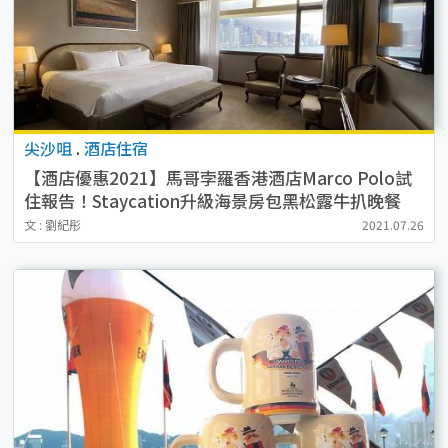
尖沙咀
.
酒店住宿
【酒店優惠2021】馬哥孛羅香港酒店Marco Polo試
住報告！Staycation升級海景房包黑松露牛扒晚餐
文 : 劉紀彤
2021.07.26