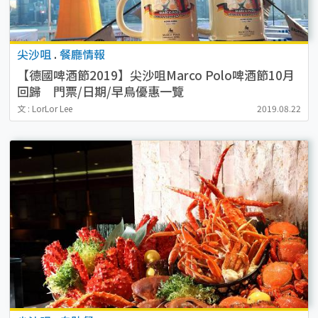
尖沙咀
.
餐廳情報
【德國啤酒節2019】尖沙咀Marco Polo啤酒節10月
回歸 門票/日期/早鳥優惠一覽
文 : LorLor Lee
2019.08.22