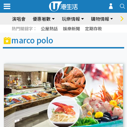
演唱會
優惠著數
玩樂情報
購物情報
飲
熱門關鍵字：
公屋熱話
娛樂新聞
定期存款
marco polo