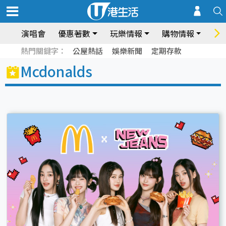
演唱會
優惠著數
玩樂情報
購物情報
飲
熱門關鍵字：
公屋熱話
娛樂新聞
定期存款
Mcdonalds