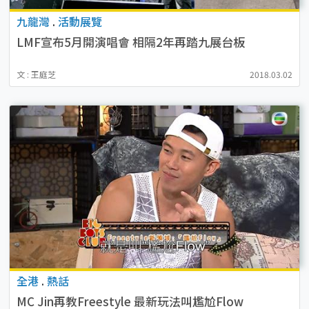
九龍灣
.
活動展覽
LMF宣布5月開演唱會 相隔2年再踏九展台板
文 : 王庭芝
2018.03.02
全港
.
熱話
MC Jin再教Freestyle 最新玩法叫尷尬Flow