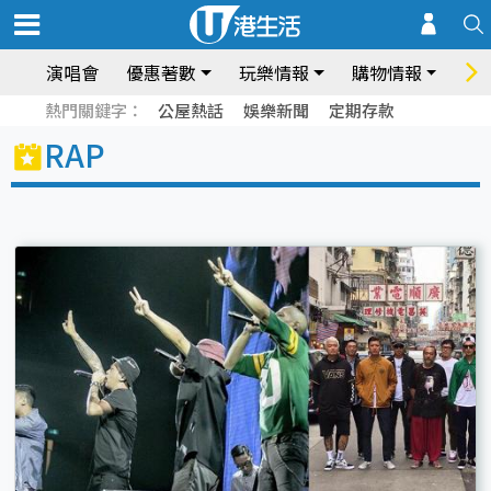
演唱會
優惠著數
玩樂情報
購物情報
飲
熱門關鍵字：
公屋熱話
娛樂新聞
定期存款
RAP