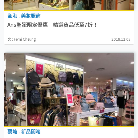
全港
.
美妝服飾
Ans聖誕限定優惠 精選貨品低至7折！
文 : Femi Cheung
2018.12.03
觀塘
.
新品開箱