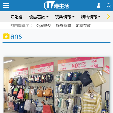
演唱會
優惠著數
玩樂情報
購物情報
飲
熱門關鍵字：
公屋熱話
娛樂新聞
定期存款
ans