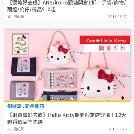
【觀塘好去處】ANS/iroiro觀塘開倉1折！手袋/飾物/
雨遮/公仔/精品$10起
文 : 劉紀彤
2018.08.07
銅鑼灣
.
新品開箱
【銅鑼灣好去處】Hello Kitty期間限定店登場！12大
聯乘精品率先睇
文 : 劉紀彤
2018.07.16