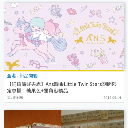
全港
.
新品開箱
【銅鑼灣好去處】Ans聯乘Little Twin Stars期間限
定專櫃！糖果色+獨角獸精品
文 : 劉紀彤
2019.09.14