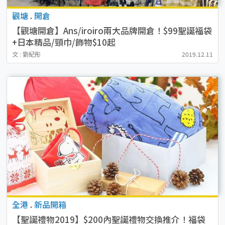
觀塘
.
開倉
【觀塘開倉】Ans/iroiro兩大品牌開倉！$99聖誕福袋
+日本精品/頸巾/飾物$10起
文 : 劉紀彤
2019.12.11
全港
.
新品開箱
【聖誕禮物2019】$200內聖誕禮物交換推介！福袋