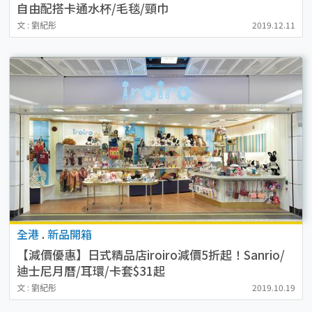
自由配搭卡通水杯/毛毯/頸巾
文 : 劉紀彤
2019.12.11
全港
.
新品開箱
【減價優惠】日式精品店iroiro減價5折起！Sanrio/
迪士尼月曆/耳環/卡套$31起
文 : 劉紀彤
2019.10.19