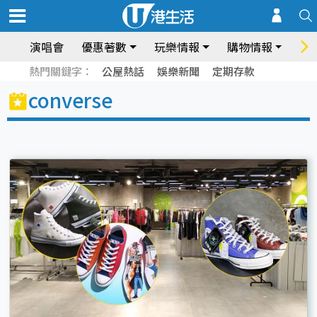
演唱會
優惠著數
玩樂情報
購物情報
飲
熱門關鍵字：
公屋熱話
娛樂新聞
定期存款
converse