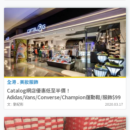
全港
.
美妝服飾
Catalog網店優惠低至半價！
Adidas/Vans/Converse/Champion運動鞋/服飾$99
起
文 : 劉紀彤
2020.03.17