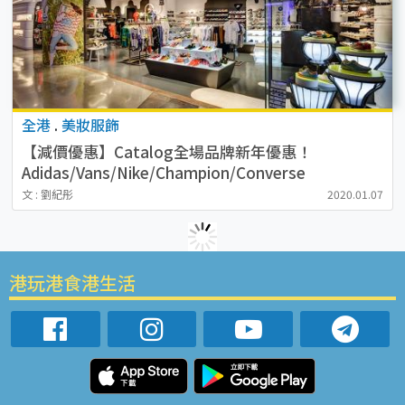
全港
.
美妝服飾
【減價優惠】Catalog全場品牌新年優惠！
Adidas/Vans/Nike/Champion/Converse
文 : 劉紀彤
2020.01.07
港玩港食港生活