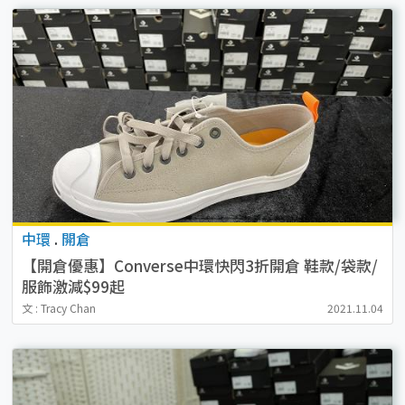
中環
.
開倉
【開倉優惠】Converse中環快閃3折開倉 鞋款/袋款/
服飾激減$99起
文 : Tracy Chan
2021.11.04