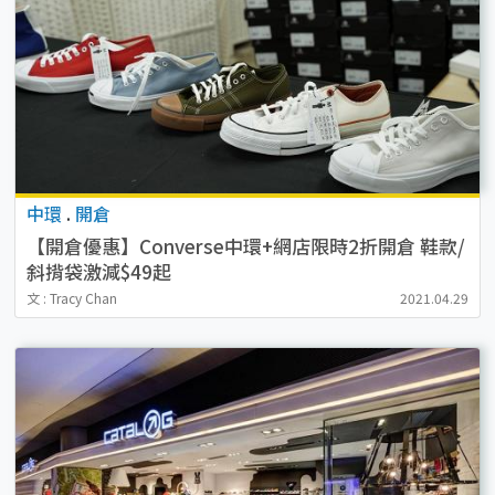
中環
.
開倉
【開倉優惠】Converse中環+網店限時2折開倉 鞋款/
斜揹袋激減$49起
文 : Tracy Chan
2021.04.29