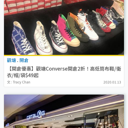
觀塘
.
開倉
【開倉優惠】觀塘Converse開倉2折！高低筒布鞋/衛
衣/帽/袋$49起
文 : Tracy Chan
2020.01.13