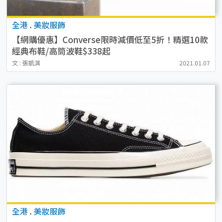
全港
.
美妝服飾
【網購優惠】Converse限時減價低至5折！精選10款
經典布鞋/高筒波鞋$338起
文 : 張凱淇
2021.01.07
全港
.
美妝服飾