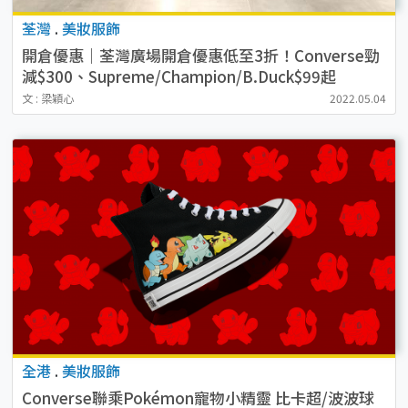
荃灣
.
美妝服飾
開倉優惠｜荃灣廣場開倉優惠低至3折！Converse勁
減$300、Supreme/Champion/B.Duck$99起
文 : 梁穎心
2022.05.04
全港
.
美妝服飾
Converse聯乘Pokémon寵物小精靈 比卡超/波波球