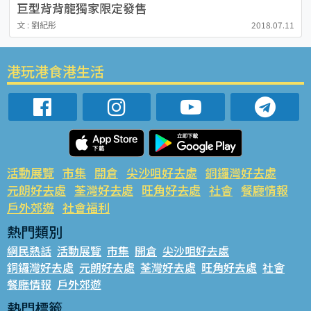
巨型背背龍獨家限定發售
文 : 劉紀彤
2018.07.11
港玩港食港生活
活動展覽
市集
開倉
尖沙咀好去處
銅鑼灣好去處
元朗好去處
荃灣好去處
旺角好去處
社會
餐廳情報
戶外郊遊
社會福利
熱門類別
網民熱話
活動展覽
市集
開倉
尖沙咀好去處
銅鑼灣好去處
元朗好去處
荃灣好去處
旺角好去處
社會
餐廳情報
戶外郊遊
熱門標籤