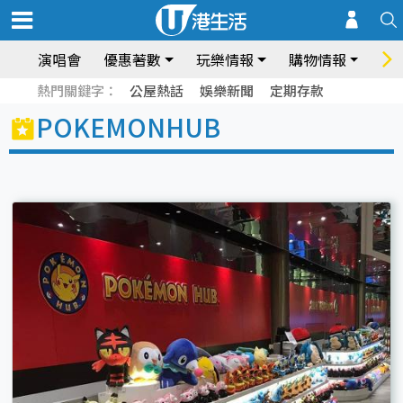
演唱會
優惠著數
玩樂情報
購物情報
飲
熱門關鍵字：
公屋熱話
娛樂新聞
定期存款
POKEMONHUB