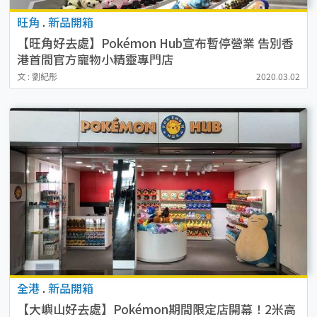
旺角
.
新品開箱
【旺角好去處】Pokémon Hub宣布暫停營業 告別香
港首間官方寵物小精靈專門店
文 : 劉紀彤
2020.03.02
全港
.
新品開箱
【大嶼山好去處】Pokémon期間限定店開幕！2米高