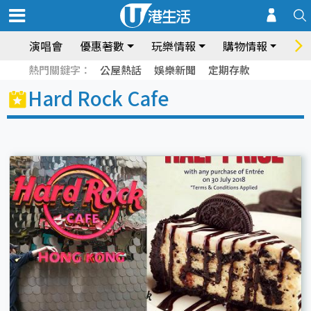
演唱會
優惠著數
玩樂情報
購物情報
飲
熱門關鍵字：
公屋熱話
娛樂新聞
定期存款
Hard Rock Cafe