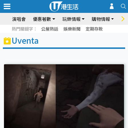
演唱會
優惠著數
玩樂情報
購物情報
飲
熱門關鍵字：
公屋熱話
娛樂新聞
定期存款
Uventa