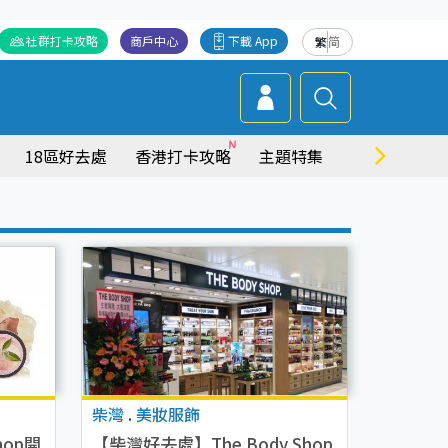
社群打卡攻略
商戶中心
下載 App
繁
简
18區好去處
香港打卡攻略
主題特集
商場情報
柴灣
.
美妝服飾
hop開
【柴灣好去處】The Body Shop